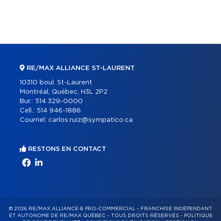
RE/MAX ALLIANCE ST-LAURENT
10310 boul. St-Laurent
Montréal, Québec, H3L 2P2
Bur.:
514 329-0000
Cell.:
514 946-1886
Courriel:
carlos.ruiz@sympatico.ca
RESTONS EN CONTACT
© 2026 RE/MAX ALLIANCE & PRO-COMMERCIAL – FRANCHISÉ INDÉPENDANT
ET AUTONOME DE RE/MAX QUÉBEC – TOUS DROITS RÉSERVÉS -
POLITIQUE