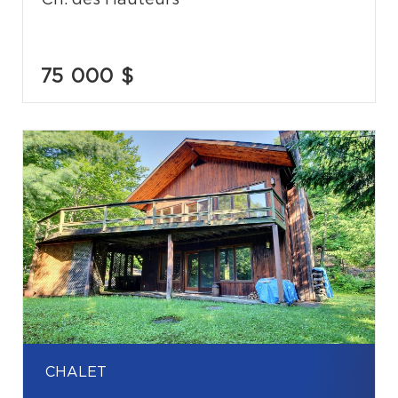
Ch. des Hauteurs
75 000 $
CHALET