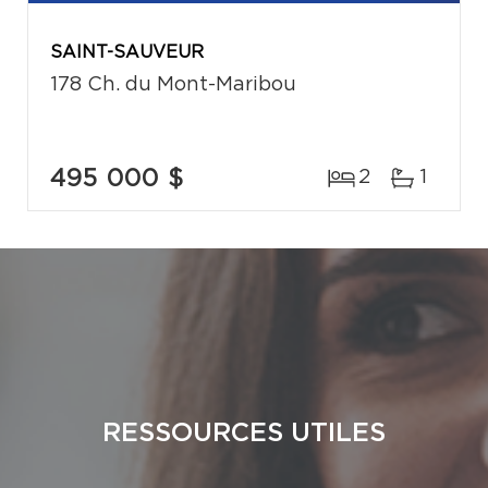
SAINT-SAUVEUR
178 Ch. du Mont-Maribou
495 000 $
2
1
RESSOURCES UTILES