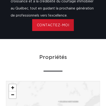
croissance et à la crédibilité du courtage immobilier
au Québec, tout en guidant la prochaine génération
de professionnels vers l’excellence.
CONTACTEZ-MOI
Propriétés
+
−