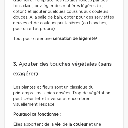
Quoi faire : r
emplacer les textiles foncés par des
tons clairs, privilégier des matières légères (lin,
coton) et ajouter quelques coussins aux couleurs
douces. À la salle de bain, opter pour des serviettes
neuves et de couleurs printanières (ou blanches,
pour un effet propre).
Tout pour créer une
sensation de légèreté
!
3. Ajouter des touches végétales (sans
exagérer)
Les plantes et fleurs sont un classique du
printemps… mais bien dosées. Trop de végétation
peut créer l’effet inverse et encombrer
visuellement l’espace.
Pourquoi ça fonctionne :
Elles apportent de la
vie
, de la
couleur
et une