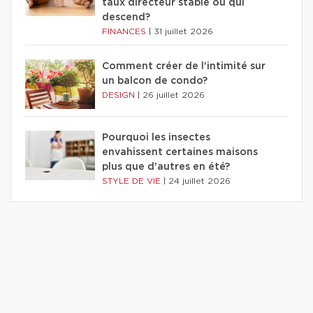
taux directeur stable ou qui
descend?
FINANCES
|
31 juillet 2026
Comment créer de l'intimité sur
un balcon de condo?
DESIGN
|
26 juillet 2026
Pourquoi les insectes
envahissent certaines maisons
plus que d'autres en été?
STYLE DE VIE
|
24 juillet 2026