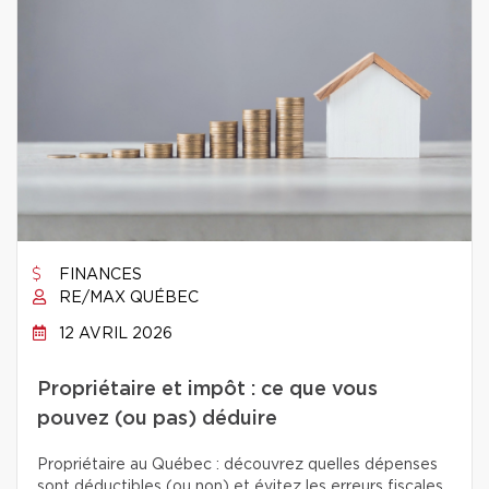
FINANCES
RE/MAX QUÉBEC
12 AVRIL 2026
Propriétaire et impôt : ce que vous
pouvez (ou pas) déduire
Propriétaire au Québec : découvrez quelles dépenses
sont déductibles (ou non) et évitez les erreurs fiscales