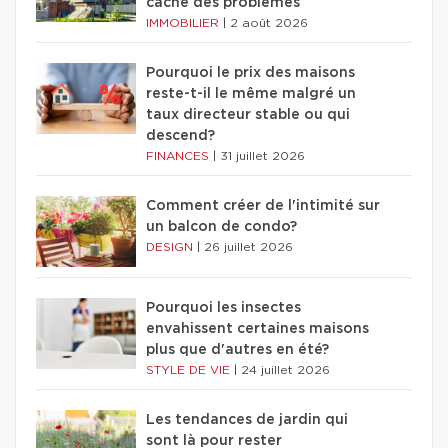
cache des problèmes
IMMOBILIER
|
2 août 2026
Pourquoi le prix des maisons
reste-t-il le même malgré un
taux directeur stable ou qui
descend?
FINANCES
|
31 juillet 2026
Comment créer de l'intimité sur
un balcon de condo?
DESIGN
|
26 juillet 2026
Pourquoi les insectes
envahissent certaines maisons
plus que d'autres en été?
STYLE DE VIE
|
24 juillet 2026
Les tendances de jardin qui
sont là pour rester