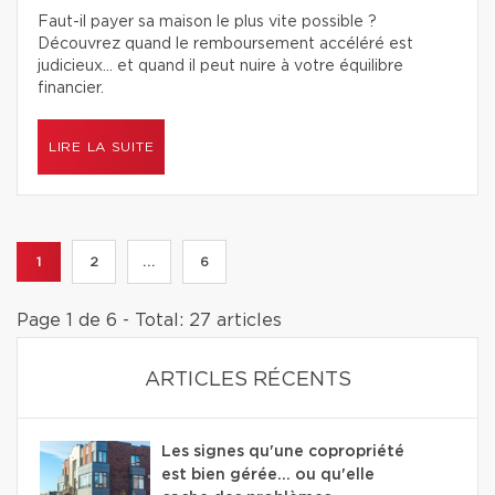
Faut-il payer sa maison le plus vite possible ?
Découvrez quand le remboursement accéléré est
judicieux… et quand il peut nuire à votre équilibre
financier.
LIRE LA SUITE
1
2
...
6
Page 1 de 6 - Total: 27 articles
ARTICLES RÉCENTS
Les signes qu'une copropriété
est bien gérée… ou qu'elle