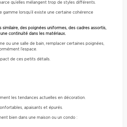
parce qu’elles mélangent trop de styles différents.
e gamme lorsqu’il existe une certaine cohérence
 similaire, des poignées uniformes, des cadres assortis,
 une continuité dans les matériaux.
 ou une salle de bain, remplacer certaines poignées,
normément l’espace.
pact de ces petits détails.
ent les tendances actuelles en décoration.
onfortables, apaisants et épurés.
ment bien dans une maison ou un condo :