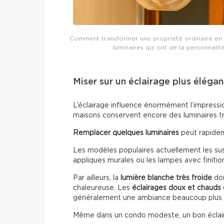
Comment transformer une propriété ordinaire en 
luminaires qui ont de la personnalit
Miser sur un éclairage plus élégan
L’éclairage influence énormément l’impressio
maisons conservent encore des luminaires t
Remplacer quelques luminaires
peut rapidem
Les modèles populaires actuellement les susp
appliques murales ou les lampes avec finitio
Par ailleurs, la
lumière blanche très froide
don
chaleureuse. Les
éclairages doux
et chauds
généralement une ambiance beaucoup plus
Même dans un condo modeste, un bon éclai