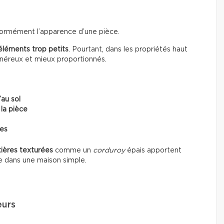
énormément l’apparence d’une pièce.
éléments trop petits
. Pourtant, dans les propriétés haut
énéreux et mieux proportionnés.
’au sol
 la pièce
ces
ières texturées
comme un
corduroy
épais apportent
e dans une maison simple.
eurs