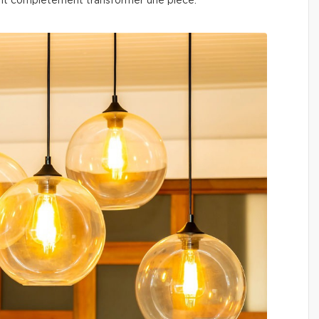
t complètement transformer une pièce.