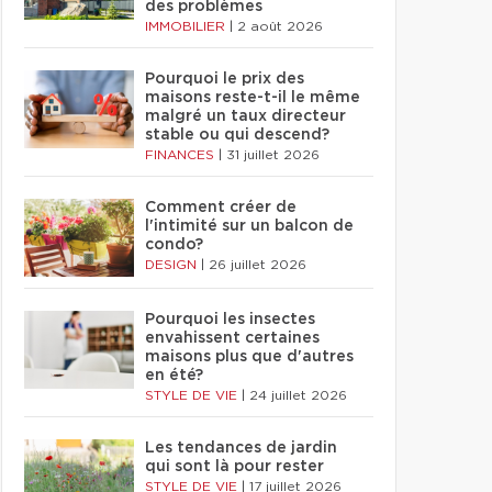
des problèmes
IMMOBILIER
|
2 août 2026
Pourquoi le prix des
maisons reste-t-il le même
malgré un taux directeur
stable ou qui descend?
FINANCES
|
31 juillet 2026
Comment créer de
l'intimité sur un balcon de
condo?
DESIGN
|
26 juillet 2026
Pourquoi les insectes
envahissent certaines
maisons plus que d'autres
en été?
STYLE DE VIE
|
24 juillet 2026
Les tendances de jardin
qui sont là pour rester
STYLE DE VIE
|
17 juillet 2026