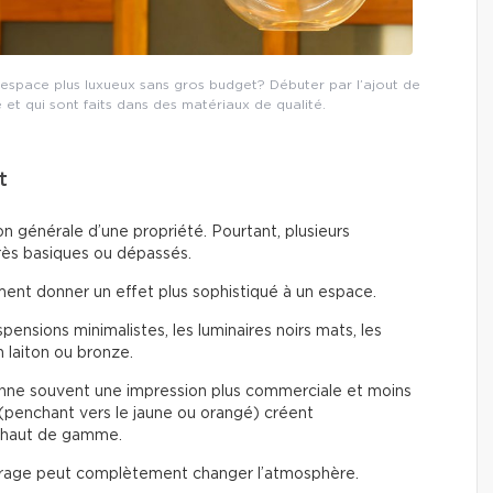
espace plus luxueux sans gros budget? Débuter par l’ajout de
é et qui sont faits dans des matériaux de qualité.
t
n générale d’une propriété. Pourtant, plusieurs
rès basiques ou dépassés.
ent donner un effet plus sophistiqué à un espace.
ensions minimalistes, les luminaires noirs mats, les
n laiton ou bronze.
ne souvent une impression plus commerciale et moins
(penchant vers le jaune ou orangé) créent
 haut de gamme.
rage peut complètement changer l’atmosphère.