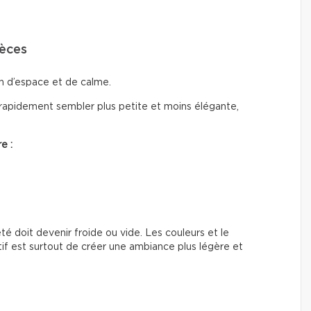
ièces
n d’espace et de calme.
rapidement sembler plus petite et moins élégante,
e :
été doit devenir froide ou vide. Les couleurs et le
if est surtout de créer une ambiance plus légère et