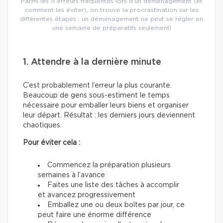
Parmi les 11 erreurs fréquentes lors d’un déménagement (et
comment les éviter), on trouve la procrastination sur les
différentes étapes : un déménagement ne peut se régler en
une semaine de préparatifs seulement!
1. Attendre à la dernière minute
C’est probablement l’erreur la plus courante.
Beaucoup de gens sous-estiment le temps
nécessaire pour emballer leurs biens et organiser
leur départ. Résultat : les derniers jours deviennent
chaotiques.
Pour éviter cela :
Commencez la préparation plusieurs
semaines à l’avance
Faites une liste des tâches à accomplir
et avancez progressivement
Emballez une ou deux boîtes par jour, ce
peut faire une énorme différence