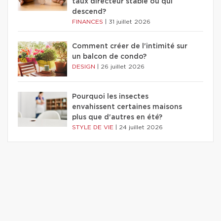
taux directeur stable ou qui
descend?
FINANCES
|
31 juillet 2026
Comment créer de l'intimité sur
un balcon de condo?
DESIGN
|
26 juillet 2026
Pourquoi les insectes
envahissent certaines maisons
plus que d'autres en été?
STYLE DE VIE
|
24 juillet 2026