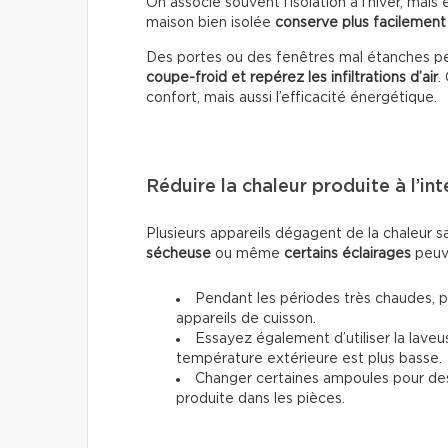
On associe souvent l’isolation à l’hiver, mais 
maison bien isolée
conserve plus facilement 
Des portes ou des fenêtres mal étanches pe
coupe-froid et repérez les infiltrations d’air
.
confort, mais aussi l’efficacité énergétique.
Réduire la chaleur produite à l’int
Plusieurs appareils dégagent de la chaleur 
sécheuse
ou même
certains éclairages
peuve
Pendant les périodes très chaudes, pri
appareils de cuisson.
Essayez également d’utiliser la laveu
température extérieure est plus basse.
Changer certaines ampoules pour des 
produite dans les pièces.