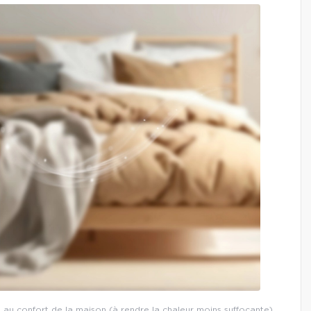
t au confort de la maison (à rendre la chaleur moins suffocante).