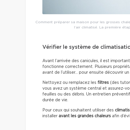
Comment préparer sa maison pour les grosses chaleur
l’air climatisé. La première éta
Vérifier le système de climatisati
Avant l’arrivée des canicules, il est importa
fonctionne correctement. Plusieurs propriét
avant de l’utiliser… pour ensuite découvrir 
Nettoyez ou remplacez les
filtres
(des tutori
vous avez un système central et assurez-vou
feuilles ou des débris. Un entretien préventi
durée de vie.
Pour ceux qui souhaitent utiliser des
climati
installer
avant les grandes chaleurs
afin d’év