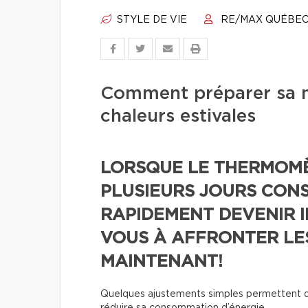
STYLE DE VIE
RE/MAX QUÉBE
Comment préparer sa m
chaleurs estivales
LORSQUE LE THERMOM
PLUSIEURS JOURS CONS
RAPIDEMENT DEVENIR 
VOUS À AFFRONTER LE
MAINTENANT!
Quelques ajustements simples permettent d