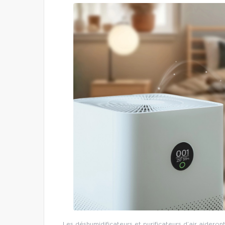
Les déshumidificateurs et purificateurs d’air aideron