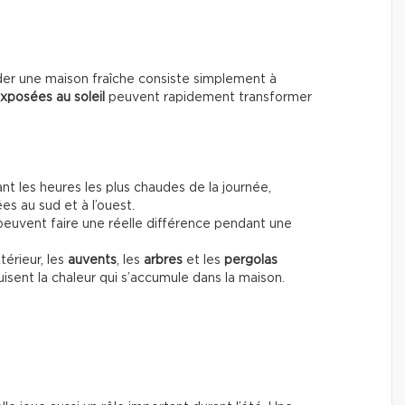
der une maison fraîche consiste simplement à
xposées au soleil
peuvent rapidement transformer
nt les heures les plus chaudes de la journée,
es au sud et à l’ouest.
euvent faire une réelle différence pendant une
térieur, les
auvents
, les
arbres
et les
pergolas
sent la chaleur qui s’accumule dans la maison.