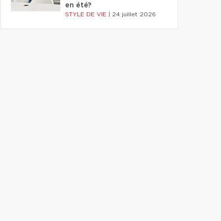
en été?
STYLE DE VIE
|
24 juillet 2026