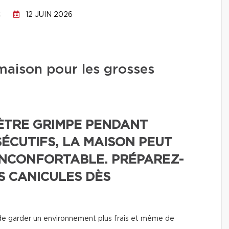
C
12 JUIN 2026
aison pour les grosses
ÈTRE GRIMPE PENDANT
ÉCUTIFS, LA MAISON PEUT
INCONFORTABLE. PRÉPAREZ-
S CANICULES DÈS
e garder un environnement plus frais et même de