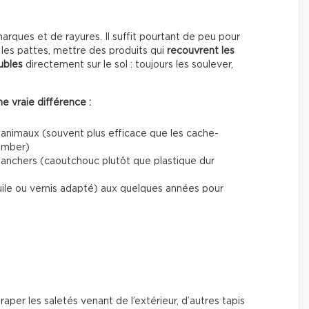
ques et de rayures. Il suffit pourtant de peu pour
les pattes, mettre des produits qui
recouvrent les
ubles
directement sur le sol : toujours les soulever,
e vraie différence :
 animaux (souvent plus efficace que les cache-
tomber)
planchers (caoutchouc plutôt que plastique dur
uile ou vernis adapté) aux quelques années pour
traper les saletés venant de l’extérieur, d’autres tapis