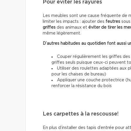
Pour éviter les rayures
Les meubles sont une cause fréquente de mar
limiter les impacts : ajouter des
feutres
sous 
griffes
des animaux et
éviter de tirer les me
même légèrement.
D’autres habitudes au quotidien font aussi un
Couper régulièrement les griffes des
griffes seuls puisque ceux-ci peuvent 
Utiliser des roulettes adaptées aux 
pour les chaises de bureau)
Appliquer une couche protectrice (h
renforcer la résistance du bois
Les carpettes à la rescousse!
En plus d’installer des tapis d’entrée pour at