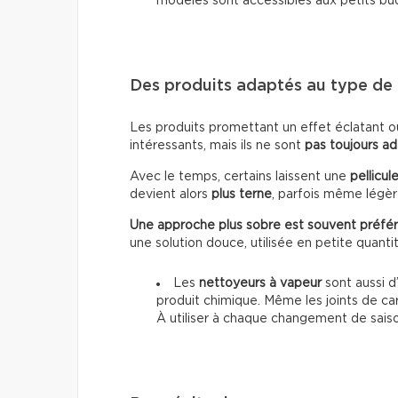
modèles sont accessibles aux petits bu
Des produits adaptés au type de 
Les produits promettant un effet éclatant o
intéressants, mais ils ne sont
pas toujours a
Avec le temps, certains laissent une
pellicul
devient alors
plus terne
, parfois même lég
Une approche plus sobre est souvent préfér
une solution douce, utilisée en petite quanti
Les
nettoyeurs à vapeur
sont aussi d’
produit chimique. Même les joints de ca
À utiliser à chaque changement de sais