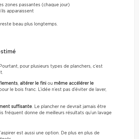
les zones passantes (chaque jour)
’ils apparaissent
i reste beau plus longtemps.
estimé
urtant, pour plusieurs types de planchers, c’est
t.
flements
,
altérer le fini
ou
même accélérer le
our le bois franc. L’idée n’est pas d’éviter de laver,
ment suffisante
. Le plancher ne devrait jamais être
s fréquent donne de meilleurs résultats qu’un lavage
’aspirer est aussi une option. De plus en plus de