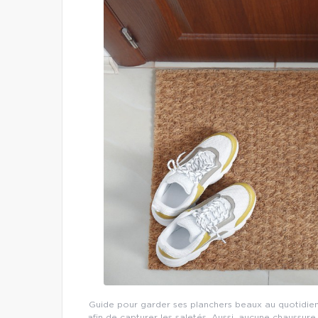
Guide pour garder ses planchers beaux au quotidien
afin de capturer les saletés. Aussi, aucune chaussure