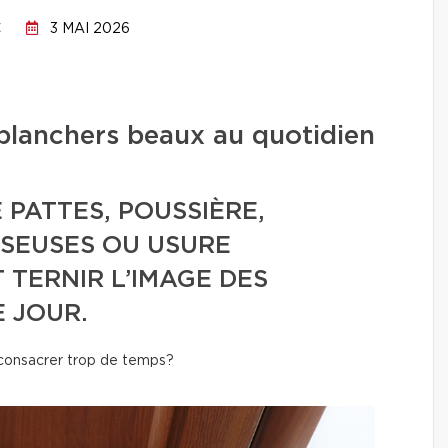
C
3 MAI 2026
planchers beaux au quotidien
 PATTES, POUSSIÈRE,
SEUSES OU USURE
TERNIR L’IMAGE DES
 JOUR.
 consacrer trop de temps?