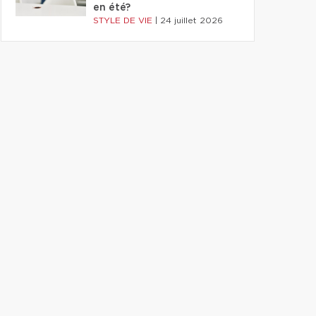
en été?
STYLE DE VIE
|
24 juillet 2026