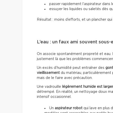
passer rapidement l’aspirateur dans 
essuyer les liquides ou saletés dès qu
Résultat : moins d’efforts, et un plancher qu
L’eau : un faux ami souvent sous-
On associe spontanément propreté et eau. Po
justement là que les problèmes commencen
Un excès d’humidité peut entraîner des
gon
vieillissement
du matériau, particulièrement p
mais de le faire avec précaution.
Une vadrouille
légèrement humide est large
détrempé. En réalité, un nettoyage doux mai
intensif occasionnel.
Un
aspirateur robot
qui lave en plus d