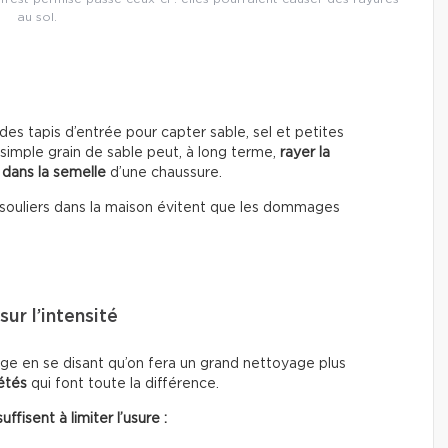
au sol.
es tapis d’entrée pour capter sable, sel et petites
 simple grain de sable peut, à long terme,
rayer la
 dans la semelle
d’une chaussure.
les souliers dans la maison évitent que les dommages
ur l’intensité
e en se disant qu’on fera un grand nettoyage plus
étés
qui font toute la différence.
fisent à limiter l’usure :