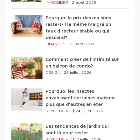
IMMOBILIER
|
2 août 2026
Pourquoi le prix des maisons
reste-t-il le même malgré un
taux directeur stable ou qui
descend?
FINANCES
|
31 juillet 2026
Comment créer de l'intimité sur
un balcon de condo?
DESIGN
|
26 juillet 2026
Pourquoi les insectes
envahissent certaines maisons
plus que d'autres en été?
STYLE DE VIE
|
24 juillet 2026
Les tendances de jardin qui
sont là pour rester
STYLE DE VIE
|
17 juillet 2026