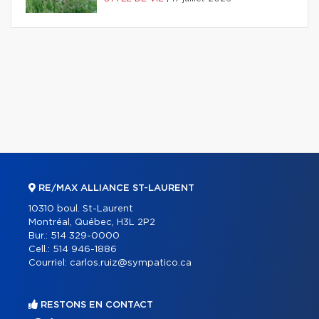
RE/MAX ALLIANCE ST-LAURENT
10310 boul. St-Laurent
Montréal, Québec, H3L 2P2
Bur.:
514 329-0000
Cell.:
514 946-1886
Courriel:
carlos.ruiz@sympatico.ca
RESTONS EN CONTACT